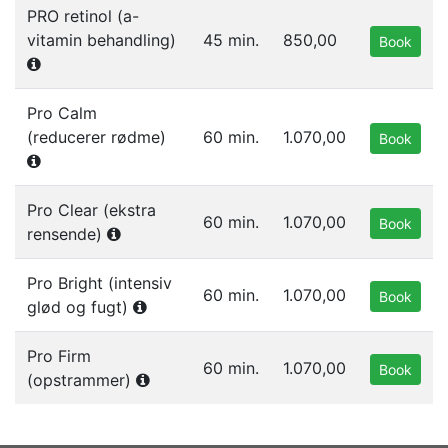
PRO retinol (a-
vitamin behandling)
45 min.
850,00
Book
Pro Calm
(reducerer rødme)
60 min.
1.070,00
Book
Pro Clear (ekstra
60 min.
1.070,00
Book
rensende)
Pro Bright (intensiv
60 min.
1.070,00
Book
glød og fugt)
Pro Firm
60 min.
1.070,00
Book
(opstrammer)