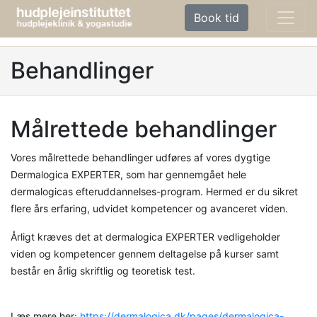
Book tid
Behandlinger
Målrettede behandlinger
Vores målrettede behandlinger udføres af vores dygtige
Dermalogica EXPERTER, som har gennemgået hele
dermalogicas efteruddannelses-program. Hermed er du sikret
flere års erfaring, udvidet kompetencer og avanceret viden.
Årligt kræves det at dermalogica EXPERTER vedligeholder
viden og kompetencer gennem deltagelse på kurser samt
består en årlig skriftlig og teoretisk test.
Læs mere her:
https://dermalogica.dk/pages/dermalogica-